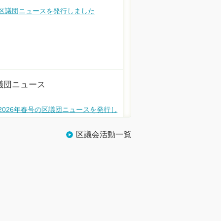
の区議団ニュースを発行しました
議団ニュース
2026年春号の区議団ニュースを発行し
区議会活動一覧
議団ニュース
例会報告の区議団ニュースを発行しました