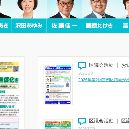
区議会活動
｜
お
2026/6/8
2026年第2回定例区議会
区議会活動
｜
区
2026/5/20