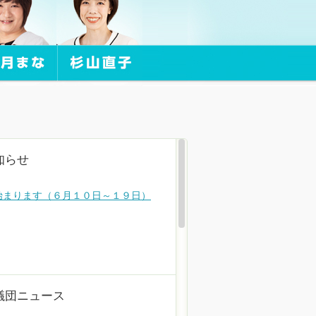
知らせ
が始まります（６月１０日～１９日）
議団ニュース