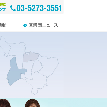
教育
介護
り・環境
み