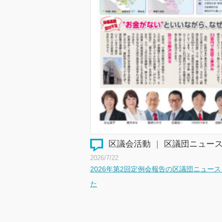
区議会活動
｜
区議団ニュー
2026/7/22
2026年第2回定例会報告の区議団ニュー
た