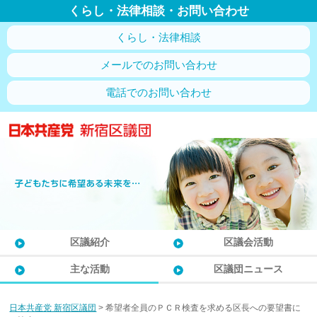
くらし・法律相談・お問い合わせ
くらし・法律相談
メールでのお問い合わせ
電話でのお問い合わせ
区議紹介
区議会活動
主な活動
区議団ニュース
日本共産党 新宿区議団
>
希望者全員のＰＣＲ検査を求める区長への要望書に