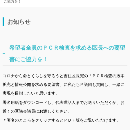
ご協力を！
お知らせ
希望者全員のＰＣＲ検査を求める区長への要望
書にご協力を！
コロナから命とくらしを守ろうと吉住区長宛の「ＰＣＲ検査の抜本
拡充と情報公開を求める要望書」に私たち区議団も賛同し、一緒に
実現を目指したいと思います。
署名用紙をダウンロードし、代表世話人までお送りいただくか、お
近くの区議会議員にお渡しください。
＊署名のところをクリックするとＰＤＦ版をご覧いただけます。