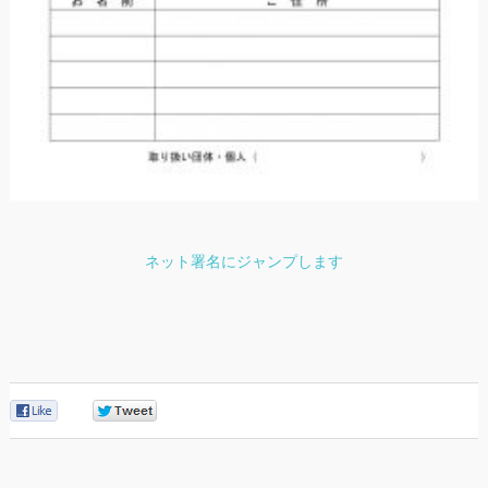
ネット署名にジャンプします
0
0