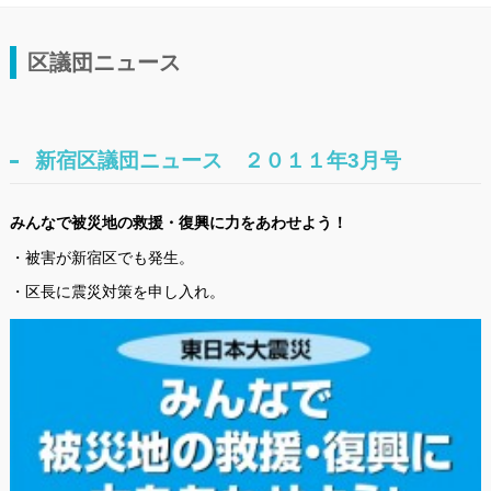
区議団ニュース
新宿区議団ニュース ２０１１年3月号
みんなで被災地の救援・復興に力をあわせよう！
・被害が新宿区でも発生。
・区長に震災対策を申し入れ。