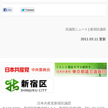
0
0
区議団ニュース
|
新宿区議団
2011.03.11 更新
日本共産党新宿区議団