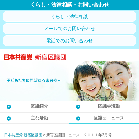
くらし・法律相談・お問い合わせ
くらし・法律相談
メールでのお問い合わせ
電話でのお問い合わせ
区議紹介
区議会活動
主な活動
区議団ニュース
日本共産党 新宿区議団
>
新宿区議団ニュース ２０１１年3月号