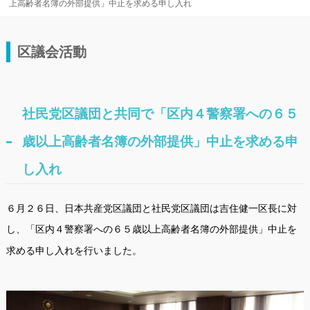
上高齢者名簿の外部提供」中止を求める申し入れ
区議会活動
社民党区議団と共同で「区内４警察署への６５
歳以上高齢者名簿の外部提供」中止を求める申
し入れ
６月２６日、日本共産党区議団と社民党区議団は吉住健一区長に対
し、
「区内４警察署への６５歳以上高齢者名簿の外部提供」中止を
を行いました。
求める申し入れ