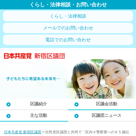
くらし・法律相談・お問い合わせ
くらし・法律相談
メールでのお問い合わせ
電話でのお問い合わせ
区議紹介
区議会活動
主な活動
区議団ニュース
日本共産党 新宿区議団
>
社民党区議団と共同で「区内４警察署への６５歳以