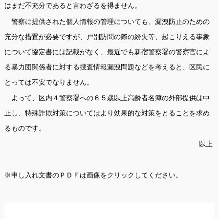
はまだ不充分であると言わざるを得ません。
警察に提供された個人情報の管理についても、漏洩防止のための
充分な措置が必要ですが、戸別訪問の際の紛失等、起こりえる事象
について協定書には記載がなく、最近でも新宿警察署の警察官によ
る暴力団関係者に対する捜査情報漏洩問題などを考えると、区民に
とっては不安でなりません。
よって、区内４警察署への６５歳以上高齢者名簿の外部提供は中
止し、特殊詐欺対策についてはより効果的な対策をとることを求め
るものです。
以上
※申し入れ文書のＰＤＦは画像をクリックしてください。