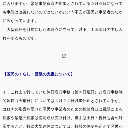
に入りますが、緊急事態宣言の期限とされている５月６日になって
も事態は改善しないのではないかという不安が区民と事業者のなか
に広がっています。
大型連休を目前にした現時点に立って、以下、１８項目の申し入
れをするものです。
記
【区民のくらし・営業の支援について】
１．これまで行っていた休日窓口事務（第４日曜日）と窓口事務時
間延長（火曜日）については４月２４日以降休止とされているが、
コロナの影響を受けた区民や事業者のための相談窓口は電話による
相談や緊急の相談は従前通り受け付け、当面は土日・祝日も含め対
応すること。特に大型連休については、特段の体制を組んで区民か