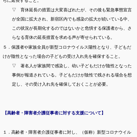
らに延長すること。
▽ 育休延長の措置は大変喜ばれたが、その後も緊急事態宣言
が全国に拡大され、新宿区内でも感染の拡大が続いている中、
この状況が長期化するのではないかと危惧する保護者から、さ
らなる育休の延長措置を求める声が寄せられている。
５．保護者や家族全員が新型コロナウイルス陽性となり、子どもだ
けが陰性となった場合の子どもの受け入れ先を確保すること。
▽ 著名人が家族間で感染し、幼い子どもだけが陰性となった
事例が報道されている。子どもだけが陰性で残される場合を想
定し、その受け入れ先を確保しておくことが必要。
【高齢者・障害者介護従事者に対する支援について】
１．高齢者・障害者介護従事者に対し、（仮称）新型コロナウイル