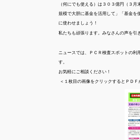
（何にでも使える）は３０３億円（３月
規模で大胆に基金を活用して」「基金を
に使わせましょう！
私たちも頑張ります。みなさんの声を引
ニュースでは、ＰＣＲ検査スポットの利
す。
お気軽にご相談ください！
＜１枚目の画像をクリックするとＰＤＦ