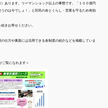
末）あります。リーマンショック以上の事態です。「１００億円
使うのは今でしょ！」と区民の命とくらし・営業を守るため有効
き続きお寄せください。
用の仕方や裏面には活用できる各制度の紹介などを掲載していま
がご覧になれます＞