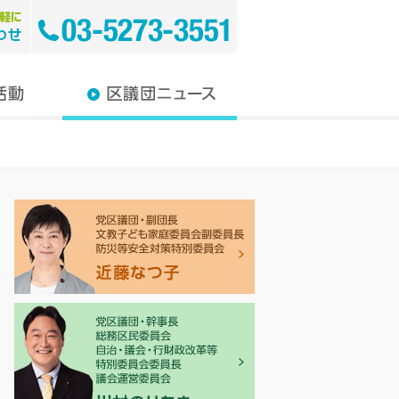
教育
介護
り・環境
み