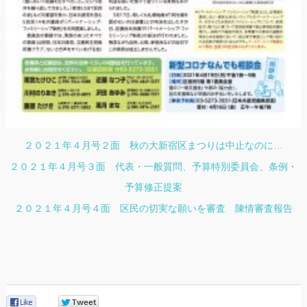
２０２１年４月号２面 秋の大新宿区まつりは中止なのに…
２０２１年４月号３面 代表・一般質問、予算特別委員会、条例・
予算修正提案
２０２１年４月号４面 区民の切実な願いを審査 陳情審査報告
0
0