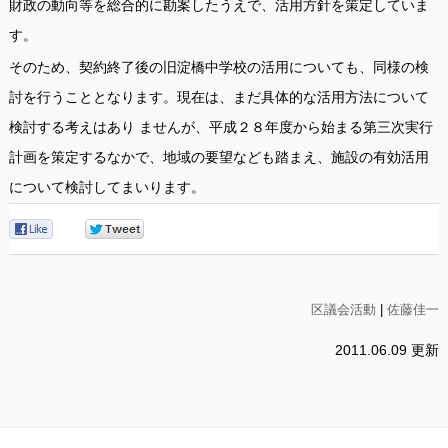
財政の動向等を総合的に勘案したうえで、活用方針を策定していま
す。
そのため、契約終了後の旧淀橋中学校の活用についても、同様の検
討を行うこととなります。現在は、まだ具体的な活用方法について
検討する考えはあり ませんが、平成２８年度から始まる第三次実行
計画を策定するなかで、地域の要望なども踏まえ、施設の有効活用
について検討してまいります。
0
0
区議会活動
|
佐藤佳一
2011.06.09 更新