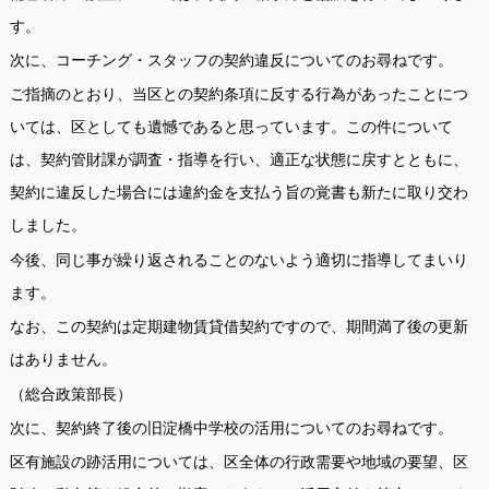
す。
次に、コーチング・スタッフの契約違反についてのお尋ねです。
ご指摘のとおり、当区との契約条項に反する行為があったことにつ
いては、区としても遺憾であると思っています。この件について
は、契約管財課が調査・指導を行い、適正な状態に戻すとともに、
契約に違反した場合には違約金を支払う旨の覚書も新たに取り交わ
しました。
今後、同じ事が繰り返されることのないよう適切に指導してまいり
ます。
なお、この契約は定期建物賃貸借契約ですので、期間満了後の更新
はありません。
（総合政策部長）
次に、契約終了後の旧淀橋中学校の活用についてのお尋ねです。
区有施設の跡活用については、区全体の行政需要や地域の要望、区