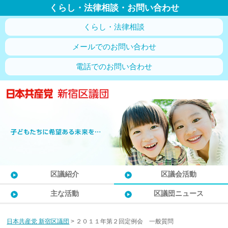
くらし・法律相談・お問い合わせ
くらし・法律相談
メールでのお問い合わせ
電話でのお問い合わせ
区議紹介
区議会活動
主な活動
区議団ニュース
日本共産党 新宿区議団
>
２０１１年第２回定例会 一般質問