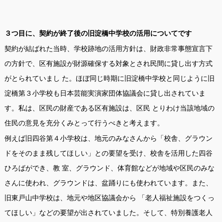
３つ目に、契約が終了後の旧淀橋中学校の活用についてです
契約が結ばれた当時、学校跡地の活用方針は、財政非常事態宣言下
の方針で、区有施設が財源確保する対象とされ民間に貸し出す方式
がとられていまし た。ほぼ同じ時期に旧淀橋中学校と同じように旧
淀橋第３小学校も日本芸能実演家団体協議会に貸し出されていま
す。私は、区民の財産である区有施設は、区民 とりわけ当該地域の
住民の意見を充分くみとって行うべきと考えます。
例えば旧四谷第４小学校は、地元のみなさんから「校舎、グラウン
ドをそのまま残してほしい」との要望を受け、校舎を活用した四谷
ひろばができ、教 室、グラウンド、体育館などが地域や区民のみな
さんに使われ、グラウンドは、盆踊りにも使われています。また、
旧東戸山中学校は、地元や地区協議会から 「老人福祉施設をつくっ
てほしい」などの要望が出されていました。そして、特別養護老人