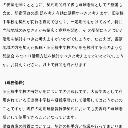
の要望を聞くとともに、契約期間終了後も避難場所としての整備も
含め、新宿区政の課 題を考え有効に活用すべきと考えます。旧淀橋
中学校を契約が切れる直前ではなく、一定期間をかけて区民、特に
当該地域のみなさんから幅広く意見を聞き、そ の要望にもとづいた
活用を検討すべきと考えますがいかがでしょうか。たとえば、当該
地域の方を加えた仮称・旧淀橋中学校の活用を検討する会のような
懇談会 をつくり活用方法を検討すべきと考えますがいかがでしょう
か。お答えください。以上で質問を終わります
（総務部長）
旧淀橋中学校の有効活用についてのお尋ねです。大智学園として利
用されている旧淀橋中学校を避難場所として活用してはどうかとの
ことですが、現在の定期建物賃貸借契約においても災害時の避難場
所として使用できることとなっています。
備蓄倉庫の設置については、契約の相手方と協議を行ってまいりま