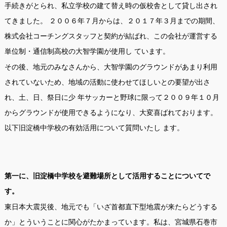
手続きがとられ、私立学校の建て替え時の仮校舎として貸し出され
てきました。 ２００６年７月からは、２０１７年３月までの期間、
株式会社コーチングスタッフと契約が結ばれ、この会社が運営する
単位制・通信制高校の大智学園が使用し ています。
その後、地元のみなさんから、大智学園のグラウンドがあまり利用
されていないため、地域の活動に使わせてほしいとの要望が出さ
れ、土、日、祭日に少 年サッカーと野球に限って２００９年１０月
からグラウンドが使用できるようになり、大変喜ばれております。
以下旧淀橋中学校の有効活用について質問いたし ます。
第一に、旧淀橋中学校を避難場所として活用することについてで
す。
東日本大震災後、地元でも「いざ首都直下型地震が来たらどうする
か」とういうことに関心がたかまっています。私は、宮城県石巻市