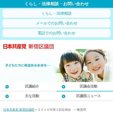
くらし・法律相談・お問い合わせ
くらし・法律相談
メールでのお問い合わせ
電話でのお問い合わせ
区議紹介
区議会活動
主な活動
区議団ニュース
日本共産党 新宿区議団
>
２０１６年第２回定例会 一般質問