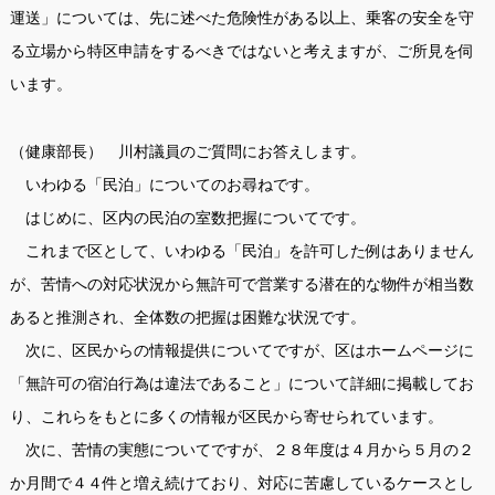
運送」については、先に述べた危険性がある以上、乗客の安全を守
る立場から特区申請をするべきではないと考えますが、ご所見を伺
います。
（健康部長） 川村議員のご質問にお答えします。
いわゆる「民泊」についてのお尋ねです。
はじめに、区内の民泊の室数把握についてです。
これまで区として、いわゆる「民泊」を許可した例はありません
が、苦情への対応状況から無許可で営業する潜在的な物件が相当数
あると推測され、全体数の把握は困難な状況です。
次に、区民からの情報提供についてですが、区はホームページに
「無許可の宿泊行為は違法であること」について詳細に掲載してお
り、これらをもとに多くの情報が区民から寄せられています。
次に、苦情の実態についてですが、２８年度は４月から５月の２
か月間で４４件と増え続けており、対応に苦慮しているケースとし