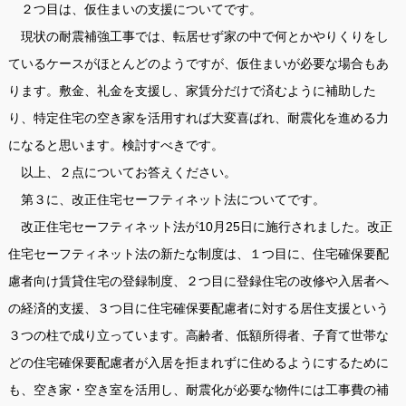
２つ目は、仮住まいの支援についてです。
現状の耐震補強工事では、転居せず家の中で何とかやりくりをし
ているケースがほとんどのようですが、仮住まいが必要な場合もあ
ります。敷金、礼金を支援し、家賃分だけで済むように補助した
り、特定住宅の空き家を活用すれば大変喜ばれ、耐震化を進める力
になると思います。検討すべきです。
以上、２点についてお答えください。
第３に、改正住宅セーフティネット法についてです。
改正住宅セーフティネット法が10月25日に施行されました。改正
住宅セーフティネット法の新たな制度は、１つ目に、住宅確保要配
慮者向け賃貸住宅の登録制度、２つ目に登録住宅の改修や入居者へ
の経済的支援、３つ目に住宅確保要配慮者に対する居住支援という
３つの柱で成り立っています。高齢者、低額所得者、子育て世帯な
どの住宅確保要配慮者が入居を拒まれずに住めるようにするために
も、空き家・空き室を活用し、耐震化が必要な物件には工事費の補