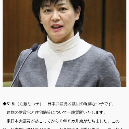
◆31番（近藤なつ子） 日本共産党区議団の近藤なつ子です。
建物の耐震化と住宅施策について一般質問いたします。
東日本大震災が起こってから６年８カ月余がたちました。この