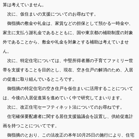
算は考えていません。
次に、仮住まいの支援についてのお尋ねです。
御指摘の敷金や礼金は、家賃などの担保として預かる一時金や、
家主に支払う謝礼金であるとともに、国や東京都の補助制度の対象
外であることから、敷金や礼金を対象とする補助は考えていませ
ん。
次に、特定住宅については、中堅所得者層の子育てファミリー世
帯を支援することを目的とし、現在、空き住戸の解消のため、入居
の促進に取り組んでいるところです。
御指摘の特定住宅の空き住戸を仮住まいに活用することについて
は、今後の入居促進策を進めていく中で研究してまいります。
次に、改正住宅セーフティネット法についてのお尋ねです。
住宅確保要配慮者に関する居住支援協議会を設置し、供給促進計
画を持つことについてです。
御指摘のとおり、この法改正の本年10月25日の施行により、住宅