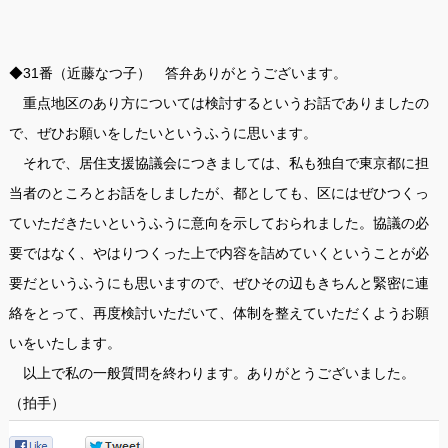
◆31番（近藤なつ子） 答弁ありがとうございます。
重点地区のあり方については検討するというお話でありましたの
で、ぜひお願いをしたいというふうに思います。
それで、居住支援協議会につきましては、私も独自で東京都に担
当者のところとお話をしましたが、都としても、区にはぜひつくっ
ていただきたいというふうに意向を示しておられました。協議の必
要ではなく、やはりつくった上で内容を詰めていくということが必
要だというふうにも思いますので、ぜひその辺もきちんと緊密に連
絡をとって、再度検討いただいて、体制を整えていただくようお願
いをいたします。
以上で私の一般質問を終わります。ありがとうございました。
（拍手）
0
0