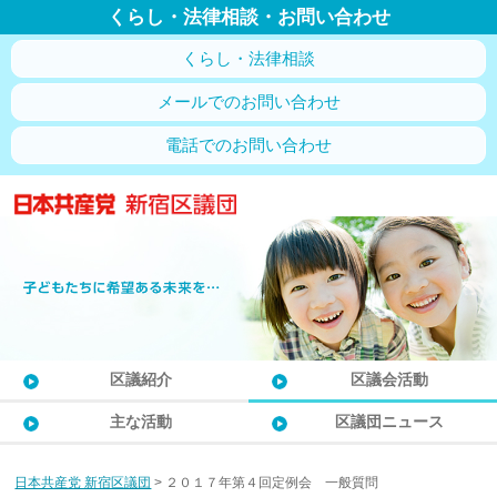
くらし・法律相談・お問い合わせ
くらし・法律相談
メールでのお問い合わせ
電話でのお問い合わせ
区議紹介
区議会活動
主な活動
区議団ニュース
日本共産党 新宿区議団
>
２０１７年第４回定例会 一般質問