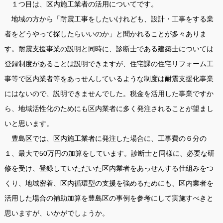
１つ目は、区内施工業者の活用についてです。
地域の方から「耐震工事をしたいけれども、設計・工事をする業
者をどうやって探したらいいのか」と聞かれることが多々ありま
す。耐震支援事業の説明と同時に、診断士である建築士については
登録制度があることは説明できますが、住宅課の住宅リフォーム工
事等で区内業者等をあっせんしているような制度は耐震支援化事業
にはないので、説明できませんでした。税金を活用した事業ですか
ら、地域活性化のためにも区内業者に多く発注されることが望まし
いと思います。
豊島区では、区内施工業者に発注した場合に、工事費の６分の
１、最大で50万円の加算をしています。診断士と同様に、必要な研
修を受け、登録していただいた区内業者をあっせんする仕組みをつ
くり、地域密着、区内循環型の支援を強めるためにも、区内業者を
活用した場合の補助加算を豊島区の事例を参考にして実施すべきと
思いますが、いかがでしょうか。