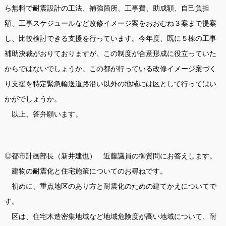
ら無料で耐震設計の工法、補強箇所、工事費、助成額、自己負担
額、工事スケジュールなど改修イメージ案をおおむね３案まで提案
し、比較検討できる支援を行っています。今年度、既に５棟の工事
補助決裁がおりておりますが、この制度が合意形成に役立っていた
からではないでしょうか。この都が行っている改修イメージ案づく
り支援を特定緊急輸送道路沿い以外の地域には区として行ってはい
かがでしょうか。
以上、答弁願います。
◎都市計画部長（新井建也） 近藤議員の御質問にお答えします。
建物の耐震化と住宅施策についてのお尋ねです。
初めに、重点地区のあり方と耐震化のための建てかえについてで
す。
区は、住宅木造密集地域など地域危険度が高い地域について、耐