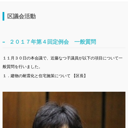
区議会活動
２０１７年第４回定例会 一般質問
１１月３０日の本会議で、近藤なつ子議員が以下の項目について一
般質問を行いました。
１．建物の耐震化と住宅施策について 【区長】