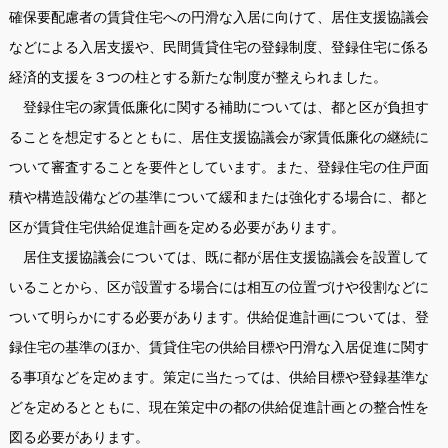
確保要配慮者の賃貸住宅への円滑な入居に向けて、居住支援協議会
などによる入居支援や、民間賃貸住宅の登録制度、登録住宅に係る
経済的支援を３つの柱とする新たな制度が整えられました。
登録住宅の家賃低廉化に関する補助については、都と区が負担す
ることを想定するとともに、居住支援協議会が家賃低廉化の継続に
ついて審査することを要件としています。また、登録住宅の住戸面
積や構造設備などの基準について緩和または強化する場合に、都と
区が賃貸住宅供給促進計画を定める必要があります。
居住支援協議会については、既に都が居住支援協議会を設置して
いることから、区が設置する場合には相互の位置づけや役割などに
ついて明らかにする必要があります。供給促進計画については、登
録住宅の基準のほか、賃貸住宅の供給目標や円滑な入居促進に関す
る事項などを定めます。策定に当たっては、供給目標や登録基準な
どを定めるとともに、現在策定中の都の供給促進計画との整合性を
図る必要があります。