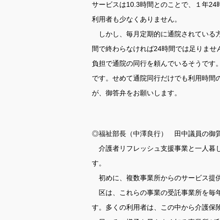
サービスは10.3時間とのことで、１年
利用者も少なくありません。
しかし、毎月定期的に通院されている方
間で終わらなければ24時間では足りませ
負担で通院の同行を頼んでいるそうです。自
です。せめて通院同行だけでも利用時間の
が、御答弁をお願いします。
◎福祉部長（中澤良行） 田中議員の御
介護者リフレッシュ支援事業と一人暮し
す。
初めに、複数事業所からのサービス提供
区は、これらの事業の受託事業所を毎年公
す。多くの利用者は、この中から介護保