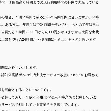
24時間、１回最高６時間までの現行利用時間の枠内で充足している
の場合、１回２時間で済めば年24時間で間に合いますが、２時
ん。ある方は、年度半ばで24時間を使い切り、あとの半年は自己
費だと１時間2,500円から4,000円かかりますから大変な出費
上限を現行の24時間から48時間に引き上げるべきと思います
質問にお答えいたします。
認知症高齢者への生活支援サービスの改善についてのお尋ねで
を可能とすることについてです。
募しており、平成29年度は72法人99事業所と契約していま
険サービスで利用している事業所を選択しています。