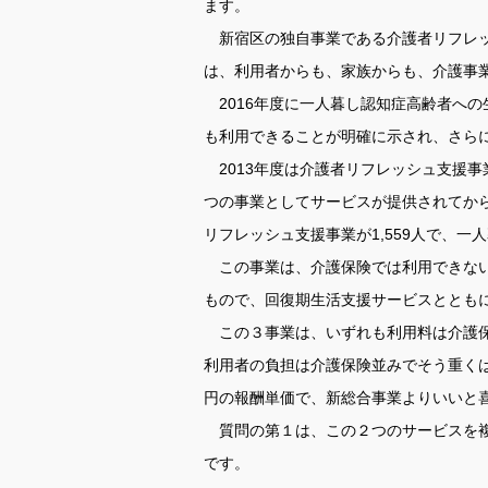
ます。
新宿区の独自事業である介護者リフレッ
は、利用者からも、家族からも、介護事
2016年度に一人暮し認知症高齢者へ
も利用できることが明確に示され、さら
2013年度は介護者リフレッシュ支援事業
つの事業としてサービスが提供されてから、
リフレッシュ支援事業が1,559人で、一
この事業は、介護保険では利用できない
もので、回復期生活支援サービスととも
この３事業は、いずれも利用料は介護保険
利用者の負担は介護保険並みでそう重くは
円の報酬単価で、新総合事業よりいいと
質問の第１は、この２つのサービスを複
です。