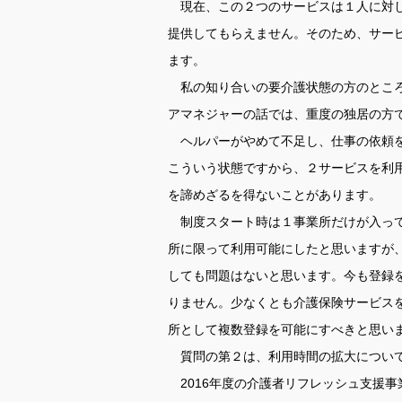
現在、この２つのサービスは１人に対し
提供してもらえません。そのため、サー
ます。
私の知り合いの要介護状態の方のところ
アマネジャーの話では、重度の独居の方
ヘルパーがやめて不足し、仕事の依頼を
こういう状態ですから、２サービスを利
を諦めざるを得ないことがあります。
制度スタート時は１事業所だけが入って
所に限って利用可能にしたと思いますが
しても問題はないと思います。今も登録
りません。少なくとも介護保険サービス
所として複数登録を可能にすべきと思い
質問の第２は、利用時間の拡大につい
2016年度の介護者リフレッシュ支援事