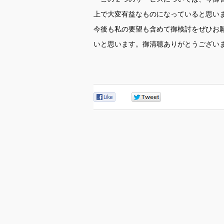
上で大変有益なものになっていると思い
今後も私の要望も含めて御検討をぜひお
いと思います。御清聴ありがとうござい
0
0