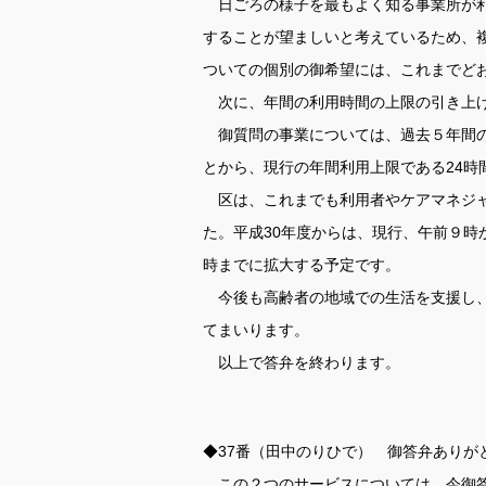
日ごろの様子を最もよく知る事業所が利
することが望ましいと考えているため、
ついての個別の御希望には、これまでど
次に、年間の利用時間の上限の引き上
御質問の事業については、過去５年間の
とから、現行の年間利用上限である24時
区は、これまでも利用者やケアマネジャ
た。平成30年度からは、現行、午前９
時までに拡大する予定です。
今後も高齢者の地域での生活を支援し、
てまいります。
以上で答弁を終わります。
◆37番（田中のりひで） 御答弁ありが
この２つのサービスについては、今御答