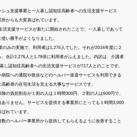
シュ支援事業と一人暮し認知症高齢者への生活支援サービス
業所からも大変喜ばれています。
の生活支援サービスが新たに開始されたことで、一人暮しであって
に使い勝手がよくなりました。
のみの実施で、利用者は1,275人でした。それが2016年度に２
合計2,276人と1.78倍に利用者がふえました。内訳は、介護者
人暮し認知症高齢者への生活支援サービスが717人とのことです。
病院への通院や散歩などのヘルパー派遣サービスを利用できる
に高齢者の在宅生活を支える大事なサービスです。
の負担割合が１割の人は１時間300円、２割の人は600円で、
ありません。サービスを提供する事業所にとっても１時間3,000
喜ばれています。
数のヘルパー事業所から提供してもらえるように改善すること