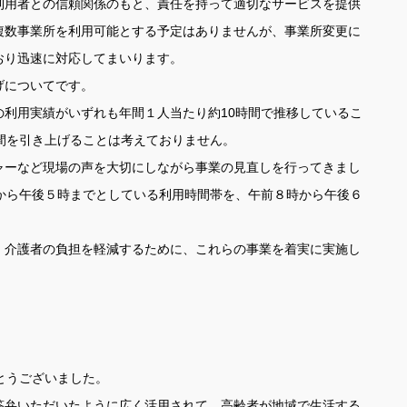
用者との信頼関係のもと、責任を持って適切なサービスを提供
複数事業所を利用可能とする予定はありませんが、事業所変更に
おり迅速に対応してまいります。
げについてです。
利用実績がいずれも年間１人当たり約10時間で推移しているこ
間を引き上げることは考えておりません。
ーなど現場の声を大切にしながら事業の見直しを行ってきまし
時から午後５時までとしている利用時間帯を、午前８時から午後６
介護者の負担を軽減するために、これらの事業を着実に実施し
とうございました。
弁いただいたように広く活用されて、高齢者が地域で生活する