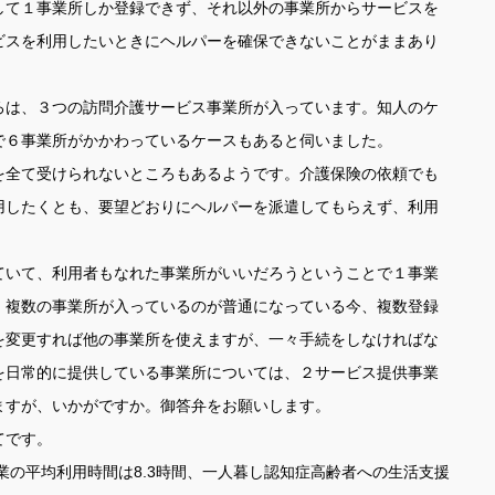
て１事業所しか登録できず、それ以外の事業所からサービスを
ビスを利用したいときにヘルパーを確保できないことがままあり
は、３つの訪問介護サービス事業所が入っています。知人のケ
で６事業所がかかわっているケースもあると伺いました。
全て受けられないところもあるようです。介護保険の依頼でも
用したくとも、要望どおりにヘルパーを派遣してもらえず、利用
いて、利用者もなれた事業所がいいだろうということで１事業
、複数の事業所が入っているのが普通になっている今、複数登録
を変更すれば他の事業所を使えますが、一々手続をしなければな
を日常的に提供している事業所については、２サービス提供事業
ますが、いかがですか。御答弁をお願いします。
てです。
業の平均利用時間は8.3時間、一人暮し認知症高齢者への生活支援