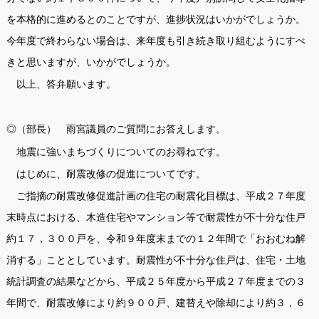
を本格的に進めるとのことですが、進捗状況はいかがでしょうか。
今年度で終わらない場合は、来年度も引き続き取り組むようにすべ
きと思いますが、いかがでしょうか。
以上、答弁願います。
◎（部長） 雨宮議員のご質問にお答えします。
地震に強いまちづくりについてのお尋ねです。
はじめに、耐震改修の促進についてです。
ご指摘の耐震改修促進計画の住宅の耐震化目標は、平成２７年度
末時点における、木造住宅やマンション等で耐震性が不十分な住戸
約１７，３００戸を、令和９年度末までの１２年間で「おおむね解
消する」こととしています。耐震性が不十分な住戸は、住宅・土地
統計調査の結果などから、平成２５年度から平成２７年度までの３
年間で、耐震改修により約９００戸、建替えや除却により約３，６