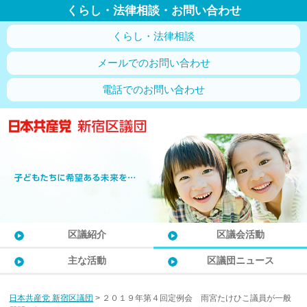
くらし・法律相談・お問い合わせ
くらし・法律相談
メールでのお問い合わせ
電話でのお問い合わせ
区議紹介
区議会活動
主な活動
区議団ニュース
日本共産党 新宿区議団
>
２０１９年第４回定例会 雨宮たけひこ議員が一般