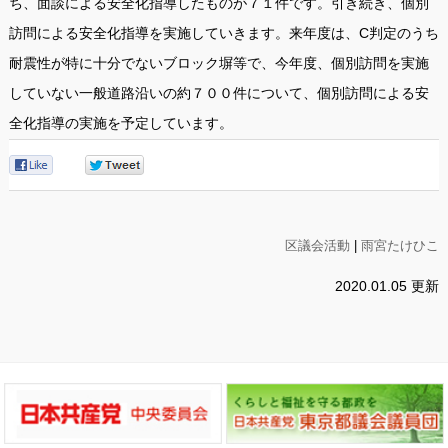
ち、面談による安全化指導したものが７１件です。引き続き、個別
訪問による安全化指導を実施していきます。来年度は、C判定のうち
耐震性が特に十分でないブロック塀等で、今年度、個別訪問を実施
していない一般道路沿いの約７００件について、個別訪問による安
全化指導の実施を予定しています。
0
0
区議会活動
|
雨宮たけひこ
2020.01.05 更新