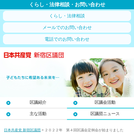
くらし・法律相談・お問い合わせ
くらし・法律相談
メールでのお問い合わせ
電話でのお問い合わせ
区議紹介
区議会活動
主な活動
区議団ニュース
日本共産党 新宿区議団
>
２０２２年 第４回区議会定例会が始まりました