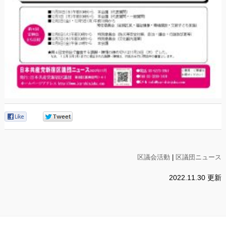
0
0
区議会活動
|
区議団ニュース
2022.11.30 更新