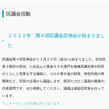
区議会活動
２０２２年 第４回区議会定例会が始まりまし
た
区議会第４回定例会が１１月２５日（金)から始まりました。吉住区
長３期目の所信、ため込んだ基金６５６億円を物価高騰対策や区民
のくらしと営業を守る施策に、コロナ第８波の対策、神宮外苑の再
開発など、区民の立場から議論します。雨宮たけひこ議員の最後の
代表質問です。ぜひ傍聴してください。議場は感染症対策を行って
います。
インターネット生中継も行っています。