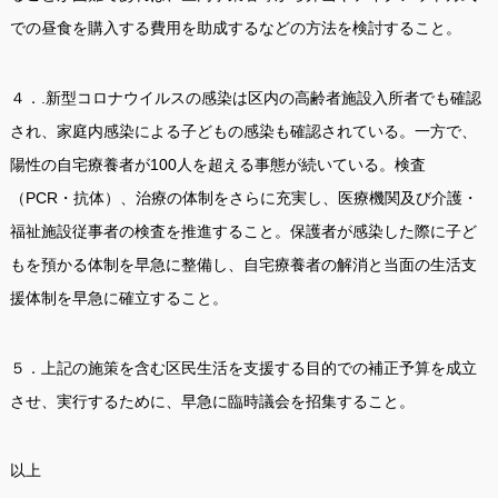
での昼食を購入する費用を助成するなどの方法を検討すること。
４．.新型コロナウイルスの感染は区内の高齢者施設入所者でも確認
され、家庭内感染による子どもの感染も確認されている。一方で、
陽性の自宅療養者が100人を超える事態が続いている。検査
（PCR・抗体）、治療の体制をさらに充実し、医療機関及び介護・
福祉施設従事者の検査を推進すること。保護者が感染した際に子ど
もを預かる体制を早急に整備し、自宅療養者の解消と当面の生活支
援体制を早急に確立すること。
５．上記の施策を含む区民生活を支援する目的での補正予算を成立
させ、実行するために、早急に臨時議会を招集すること。
以上