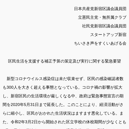
日本共産党新宿区議会議員団
立憲民主党・無所属クラブ
社民党新宿区議会議員団
スタートアップ新宿
ちいさき声をすくいあげる会
区民生活を支援する補正予算の策定及び実行に関する緊急要望
新型コロナウイルス感染症は未だ収束せず、区民の感染確認者数
も300人を大きく超える事態となっている。コロナ禍の影響が拡大
し、新宿区民の生活環境が厳しくなる中、政府は緊急事態宣言の期
間を2020年5月31日まで延長した。このことにより、経済活動がさ
らに縮小し、区民がおかれた生活状況はますます悪化している。ま
た、令和2年3月2日から開始された区立学校の休校期間が少なくとも