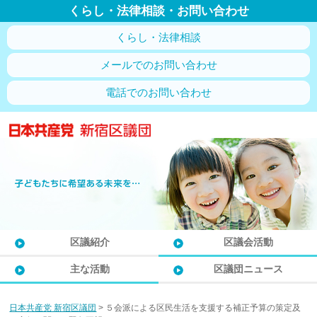
くらし・法律相談・お問い合わせ
くらし・法律相談
メールでのお問い合わせ
電話でのお問い合わせ
区議紹介
区議会活動
主な活動
区議団ニュース
日本共産党 新宿区議団
>
５会派による区民生活を支援する補正予算の策定及