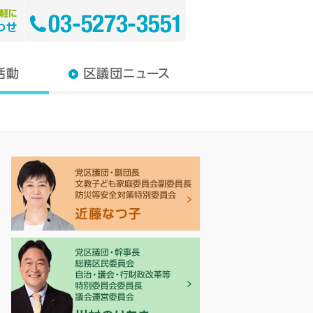
教育
介護
り・環境
み