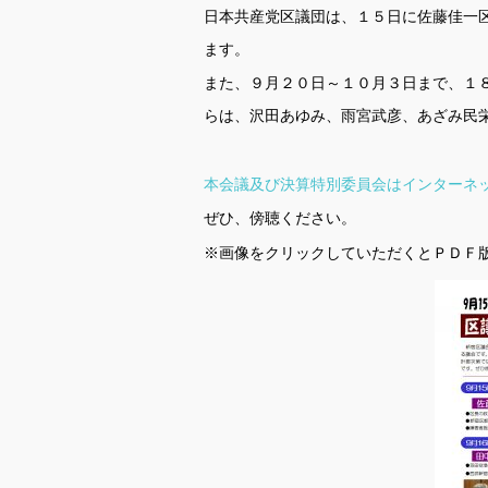
日本共産党区議団は、１５日に佐藤佳一
ます。
また、９月２０日～１０月３日まで、１
らは、沢田あゆみ、雨宮武彦、あざみ民
本会議及び決算特別委員会はインターネ
ぜひ、傍聴ください。
※画像をクリックしていただくとＰＤＦ