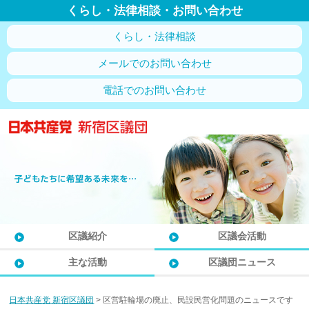
くらし・法律相談・お問い合わせ
くらし・法律相談
メールでのお問い合わせ
電話でのお問い合わせ
区議紹介
区議会活動
主な活動
区議団ニュース
日本共産党 新宿区議団
>
区営駐輪場の廃止、民設民営化問題のニュースです