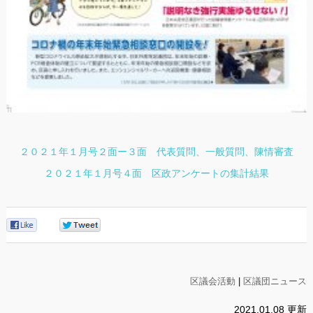
２０２１年１月号２面ー３面 代表質問、一般質問、陳情審査
２０２１年１月号４面 区政アンケートの集計結果
0
0
区議会活動
|
区議団ニュース
2021.01.08 更新