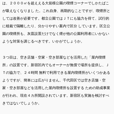
は、２０００㎡を超ええる大規模公園の喫煙コーナーでしかたばこ
が吸えなくなりまし た。これ自身、画期的なことですが、喫煙所と
しては改善が必要です。都立公園ではＪＴにも協力を得て、試行的
に植栽で隔離したり、分かりやすい案内で区分 しています。区立公
園の喫煙所も、灰皿設置だけでなく煙が他の公園利用者にいかない
ような対策を講じるべきです。いかがでしょうか。
３つ目は、空き店舗・空家・空き部屋などを活用した「屋内喫煙
所」の設置です。新宿区内でもオーナーが無償で場所を提供し、Ｊ
Ｔの協力で、２４時間 無料で利用できる屋内喫煙所がいくつかある
ようですが、簡単には広がりません。千代田区では空き店舗・空
家・空き部屋などを活用した屋内喫煙所を設置する ための助成事業
が行われ、現在４カ所開設されています。新宿区も実施を検討すべ
きではないでしょうか。