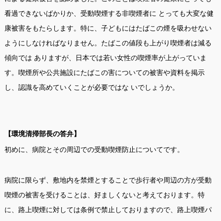
看過できないばかりか、受動喫煙する非喫煙者に とっても大変な健
康被害をもたらします。特に、子どもにはたばこの煙を吸わせない
ようにしなければなりません。たばこの値段も上がり喫煙者は減る
傾向では ありますが、日本では若い女性の喫煙率が上がっていま
す。喫煙所や公共施設にたばこの害についての被害や資料を掲示
し、認識を高めていくことが必要ではな いでしょうか。
【環境清掃部長の答弁】
初めに、病院とその周辺での受動喫煙防止についてです。
病院に限らず、敷地内を禁煙とすることで歩行者や周辺の方が受動
喫煙の被害を受けることは、好ましくないと考えております。特
に、路上喫煙に対しては条例で禁止しておりますので、路上喫煙パ