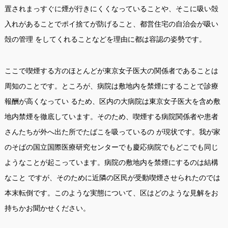
置されまっすぐに煙が行きにくくなっていることや、そこに吸い殻
入れがあることでポイ捨てが防げること、都営住宅の自治会が吸い
殻の管理 をしてくれることなどを理由に都は容認の姿勢です。
ここで喫煙する方のほとんどが東京女子医大の関係者であることは
周知のことです。ところが、病院は敷地内を禁煙にすることで診療
報酬が高くなってい るため、区内の大病院は東京女子医大を含め敷
地内禁煙を徹底しています。そのため、喫煙する病院関係者や患者
さんたちが外へ出た所でたばこを吸っているの が現状です。我が家
のそばの国立国際医療研究センターでも慶応病院でもどこでも同じ
ようなことが起こっています。病院の敷地内を禁煙にするのは結構
なこと ですが、そのために近隣の区民が受動喫煙させられたのでは
本末転倒です。このような実態について、区はどのような見解をお
持ちかお聞かせください。