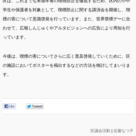
区は、これまでも未成年者の喫煙防止を徹底するため、区内の小中
学生や保護者を対象として、喫煙防止に関する講演会を開催し、喫
煙の害について意識啓発を行っています。また、世界禁煙デーに合
わせて、広報しんじゅくやアルタビジョンへの広告により周知を行
っています。
今後は、喫煙の害についてさらに広く普及啓発していくために、区
の施設においてポスターを掲出するなどの方法を検討してまいりま
す。
0
0
区議会活動
|
近藤なつ子