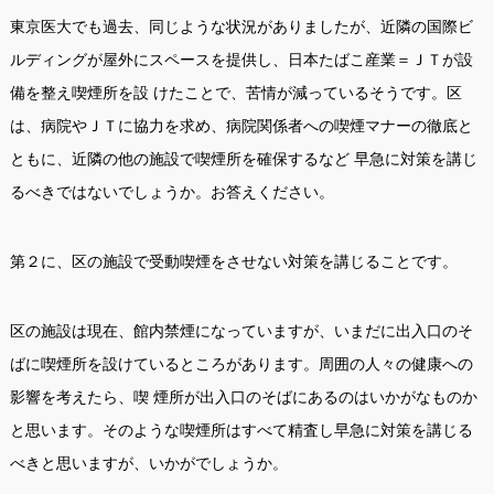
東京医大でも過去、同じような状況がありましたが、近隣の国際ビ
ルディングが屋外にスペースを提供し、日本たばこ産業＝ＪＴが設
備を整え喫煙所を設 けたことで、苦情が減っているそうです。区
は、病院やＪＴに協力を求め、病院関係者への喫煙マナーの徹底と
ともに、近隣の他の施設で喫煙所を確保するなど 早急に対策を講じ
るべきではないでしょうか。お答えください。
第２に、区の施設で受動喫煙をさせない対策を講じることです。
区の施設は現在、館内禁煙になっていますが、いまだに出入口のそ
ばに喫煙所を設けているところがあります。周囲の人々の健康への
影響を考えたら、喫 煙所が出入口のそばにあるのはいかがなものか
と思います。そのような喫煙所はすべて精査し早急に対策を講じる
べきと思いますが、いかがでしょうか。