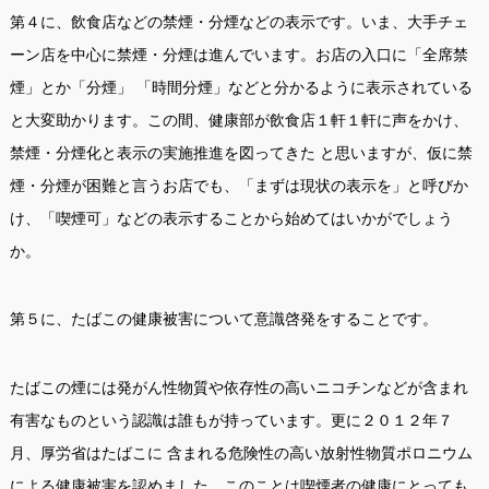
第４に、飲食店などの禁煙・分煙などの表示です。いま、大手チェ
ーン店を中心に禁煙・分煙は進んでいます。お店の入口に「全席禁
煙」とか「分煙」 「時間分煙」などと分かるように表示されている
と大変助かります。この間、健康部が飲食店１軒１軒に声をかけ、
禁煙・分煙化と表示の実施推進を図ってきた と思いますが、仮に禁
煙・分煙が困難と言うお店でも、「まずは現状の表示を」と呼びか
け、「喫煙可」などの表示することから始めてはいかがでしょう
か。
第５に、たばこの健康被害について意識啓発をすることです。
たばこの煙には発がん性物質や依存性の高いニコチンなどが含まれ
有害なものという認識は誰もが持っています。更に２０１２年７
月、厚労省はたばこに 含まれる危険性の高い放射性物質ポロニウム
による健康被害を認めました。このことは喫煙者の健康にとっても