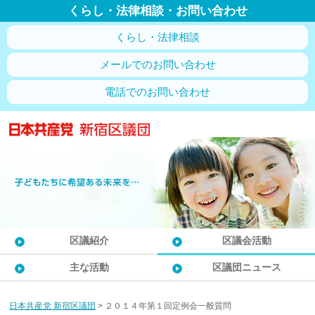
くらし・法律相談・お問い合わせ
くらし・法律相談
メールでのお問い合わせ
電話でのお問い合わせ
区議紹介
区議会活動
主な活動
区議団ニュース
日本共産党 新宿区議団
>
２０１４年第１回定例会一般質問