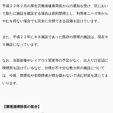
平成２２年２月の厚生労働省健康局長からの通知を受け、区におい
て新たに施設を建設する場合は原則禁煙とし、利用者ニーズ等から
やむを得ない場合でも完全に分煙できる設備を設けています。
また、平成２２年に８８施設であった既存の禁煙の施設は、現在９
５施設になっています。
なお、当面改修やレイアウト変更等の予定がなく、出入り口近辺に
喫煙所を設けているなど、分煙が不十分な数カ所の施設について
は、今後、禁煙化や非喫煙者が煙を吸わないで済む対策を講じてま
いります。
【環境清掃部長の答弁】