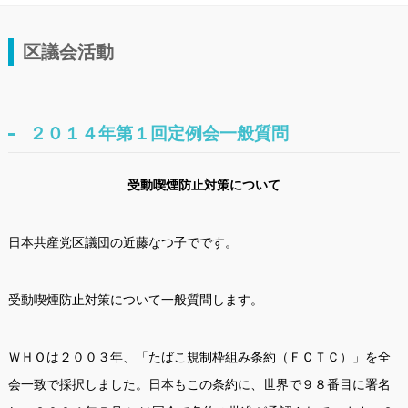
区議会活動
２０１４年第１回定例会一般質問
受動喫煙防止対策について
日本共産党区議団の近藤なつ子でです。
受動喫煙防止対策について一般質問します。
ＷＨＯは２００３年、「たばこ規制枠組み条約（ＦＣＴＣ）」を全
会一致で採択しました。日本もこの条約に、世界で９８番目に署名