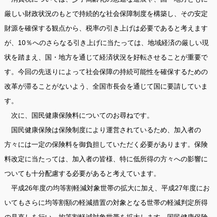
厳しい財政状況のもとで持続的な社会保障制度を構築し、その安定
財源を確保する観点から、税率の引き上げは必要であると考えます
が、10％へのさらなる引き上げに当たっては、地域経済の厳しい現
状を踏まえ、国・地方を通じて経済状況を好転させることが重要で
す。今回の先送りによって社会保障の持続可能性を確保するための
改革が滞ることがないよう、全国市長会を通じて国に要請していま
す。
次に、国民健康保険料についてのお尋ねです。
国民健康保険は保険制度により運営されているため、加入者の
方々には一定の保険料を御負担していただく必要があります。保険
料改定に当たっては、加入者の皆様、特に低所得の方々への影響に
ついても十分配慮する必要があると考えています。
平成26年度の均等割軽減対象世帯の拡大に加え、平成27年度にお
いてもさらに均等割額の軽減措置の対象となる世帯の軽減判定所得