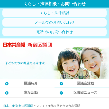
くらし・法律相談・お問い合わせ
くらし・法律相談
メールでのお問い合わせ
電話でのお問い合わせ
区議紹介
区議会活動
主な活動
区議団ニュース
日本共産党 新宿区議団
>
２０１５年第１回定例会代表質問