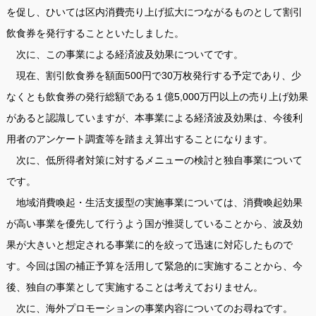
を促し、ひいては区内消費売り上げ拡大につながるものとして割引
飲食券を発行することといたしました。
次に、この事業による経済波及効果についてです。
現在、割引飲食券を額面500円で30万枚発行する予定であり、少
なくとも飲食券の発行総額である１億5,000万円以上の売り上げ効果
があると認識していますが、本事業による経済波及効果は、今後利
用者のアンケート調査等を踏まえ算出することになります。
次に、低所得者対策に対するメニューの検討と独自事業について
です。
地域消費喚起・生活支援型の実施事業については、消費喚起効果
が高い事業を優先して行うよう国が推奨していることから、波及効
果が大きいと想定される事業に的を絞って迅速に対応したもので
す。今回は国の補正予算を活用して緊急的に実施することから、今
後、独自の事業として実施することは考えておりません。
次に、海外プロモーションの事業内容についてのお尋ねです。