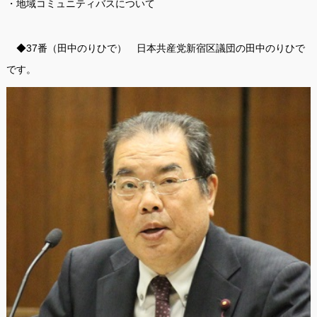
・地域コミュニティバスについて
◆37番（田中のりひで） 日本共産党新宿区議団の田中のりひで
です。