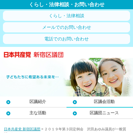
くらし・法律相談・お問い合わせ
くらし・法律相談
メールでのお問い合わせ
電話でのお問い合わせ
区議紹介
区議会活動
主な活動
区議団ニュース
日本共産党 新宿区議団
>
２０１９年第３回定例会 沢田あゆみ議員が一般質