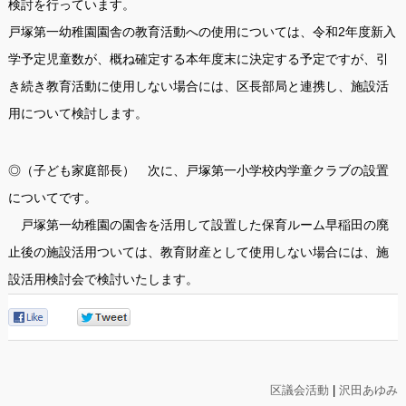
検討を行っています。
戸塚第一幼稚園園舎の教育活動への使用については、令和2年度新入
学予定児童数が、概ね確定する本年度末に決定する予定ですが、引
き続き教育活動に使用しない場合には、区長部局と連携し、施設活
用について検討します。
◎（子ども家庭部長） 次に、戸塚第一小学校内学童クラブの設置
についてです。
戸塚第一幼稚園の園舎を活用して設置した保育ルーム早稲田の廃
止後の施設活用ついては、教育財産として使用しない場合には、施
設活用検討会で検討いたします。
0
0
区議会活動
|
沢田あゆみ