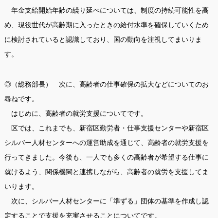
年金支給開始年齢の繰り延べについては、制度の持続可能性を高
め、現役世代が高齢期に入ったときの給付水準を確保していくため
に検討されていると認識しており、国の動向を注視してまいりま
す。
◎（総務部長） 次に、高齢者の仕事確保の拡大などについてのお
尋ねです。
はじめに、高齢者の就労支援についてです。
区では、これまでも、新宿区勤労者・仕事支援センターや新宿区
シルバー人材センターへの運営助成を通じて、高齢者の就労支援を
行ってきました。今後も、一人でも多くの高齢者が希望する仕事に
就けるよう、関係機関と連携しながら、高齢者の就労を支援してま
いります。
次に、シルバー人材センターに「準ずる」団体の基準を作成し認
定することで支援を充実させることについてです。