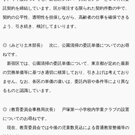
託契約を締結しています。区が発注する限られた契約件数の中で、
契約の公平性、透明性を担保しながら、高齢者の仕事を確保できる
よう、引き続き、検討してまいります。
◎（みどり土木部長） 次に、公園清掃の委託単価についてのお尋
ねです。
新宿区では、公園清掃の委託単価について、東京都が定めた最新
の労務単価等に基づき適切に積算しており、引き上げは考えており
ません。なお、各区の単価の違いは、委託内容や条件等により異な
るものと認識しています。
◎（教育委員会事務局次長） 戸塚第一小学校内学童クラブの設置
についてのお尋ねです。
現在、教育委員会では今後の児童数見込による普通教室整備等の