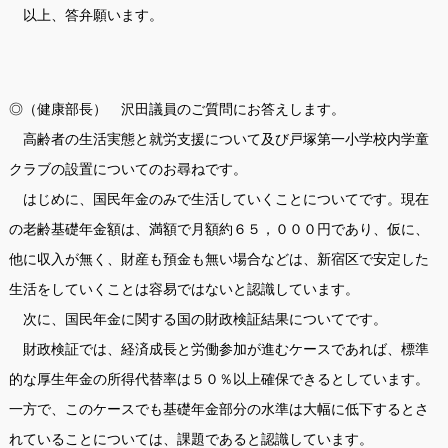
以上、答弁願います。
◎（健康部長） 沢田議員のご質問にお答えします。
高齢者の生活実態と就労支援について及び戸塚第一小学校内学童
クラブの設置についてのお尋ねです。
はじめに、国民年金のみで生活していくことについてです。現在
の老齢基礎年金額は、満額で月額約６５，０００円であり、仮に、
他に収入が無く、財産も預金も無い場合などは、新宿区で安定した
生活をしていくことは容易ではないと認識しています。
次に、国民年金に関する国の財政検証結果についてです。
財政検証では、経済成長と労働参加が進むケースであれば、標準
的な厚生年金の所得代替率は５０％以上確保できるとしています。
一方で、このケースでも基礎年金部分の水準は大幅に低下するとさ
れていることについては、課題であると認識しています。