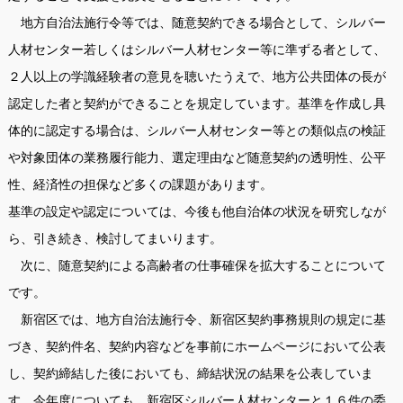
地方自治法施行令等では、随意契約できる場合として、シルバー
人材センター若しくはシルバー人材センター等に準ずる者として、
２人以上の学識経験者の意見を聴いたうえで、地方公共団体の長が
認定した者と契約ができることを規定しています。基準を作成し具
体的に認定する場合は、シルバー人材センター等との類似点の検証
や対象団体の業務履行能力、選定理由など随意契約の透明性、公平
性、経済性の担保など多くの課題があります。
基準の設定や認定については、今後も他自治体の状況を研究しなが
ら、引き続き、検討してまいります。
次に、随意契約による高齢者の仕事確保を拡大することについて
です。
新宿区では、地方自治法施行令、新宿区契約事務規則の規定に基
づき、契約件名、契約内容などを事前にホームページにおいて公表
し、契約締結した後においても、締結状況の結果を公表していま
す。今年度についても、新宿区シルバー人材センターと１６件の委